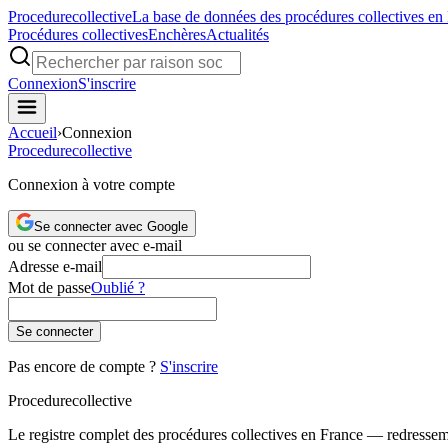
Procedure
collective
La base de données des procédures collectives en
Procédures collectives
Enchères
Actualités
Connexion
S'inscrire
Accueil
›
Connexion
Procedure
collective
Connexion à votre compte
Se connecter avec Google
ou se connecter avec e-mail
Adresse e-mail
Mot de passe
Oublié ?
Se connecter
Pas encore de compte ?
S'inscrire
Procedure
collective
Le registre complet des procédures collectives en France — redressemen