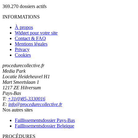
369.270
dossiers actifs
INFORMATIONS
À propos
Widget pour votre site
Contact & FAQ
Mentions légales
Privacy
Cookies
procedurecollective.fr
Media Park
Locatie Heideheuvel H1
Mart Smeetslaan 1
1217 ZE Hilversum
Pays-Bas
T:
+31(0)85-3330016
E:
info@procedurecollective.fr
Nos autres sites
Faillissementsdossier
Pays-Bas
Faillissementsdossier
Belgique
PROCÉDURES