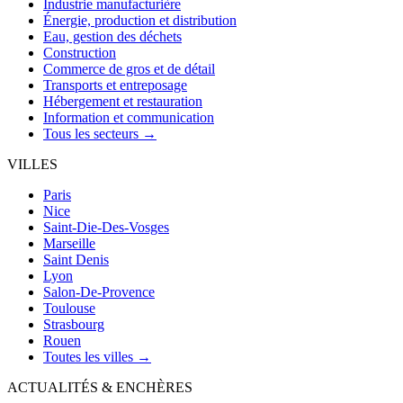
Industrie manufacturière
Énergie, production et distribution
Eau, gestion des déchets
Construction
Commerce de gros et de détail
Transports et entreposage
Hébergement et restauration
Information et communication
Tous les secteurs →
VILLES
Paris
Nice
Saint-Die-Des-Vosges
Marseille
Saint Denis
Lyon
Salon-De-Provence
Toulouse
Strasbourg
Rouen
Toutes les villes →
ACTUALITÉS & ENCHÈRES