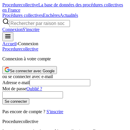
Procedure
collective
La base de données des procédures collectives
en France
Procédures collectives
Enchères
Actualités
Connexion
S'inscrire
Accueil
›
Connexion
Procedure
collective
Connexion à votre compte
Se connecter avec Google
ou se connecter avec e-mail
Adresse e-mail
Mot de passe
Oublié ?
Se connecter
Pas encore de compte ?
S'inscrire
Procedure
collective