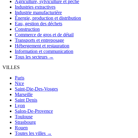
Agriculture, sylviculture et pêche
Industries extractives
Industrie manufacturière
Énergie, production et distribution
Eau, gestion des déchets
Construction
Commerce de gros et de détail
Transports et entreposage
Hébergement et restauration
Information et communication
Tous les secteurs →
VILLES
Paris
Nice
Saint-Die-Des-Vosges
Marseille
Saint Denis
Lyon
Salon-De-Provence
Toulouse
Strasbourg
Rouen
Toutes les villes →