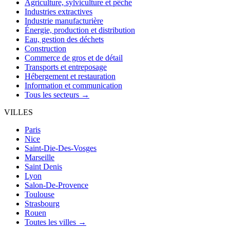
Agriculture, sylviculture et pêche
Industries extractives
Industrie manufacturière
Énergie, production et distribution
Eau, gestion des déchets
Construction
Commerce de gros et de détail
Transports et entreposage
Hébergement et restauration
Information et communication
Tous les secteurs →
VILLES
Paris
Nice
Saint-Die-Des-Vosges
Marseille
Saint Denis
Lyon
Salon-De-Provence
Toulouse
Strasbourg
Rouen
Toutes les villes →