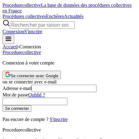
Procedure
collective
La base de données des procédures collectives
en France
Procédures collectives
Enchères
Actualités
Connexion
S'inscrire
Accueil
›
Connexion
Procedure
collective
Connexion à votre compte
Se connecter avec Google
ou se connecter avec e-mail
Adresse e-mail
Mot de passe
Oublié ?
Se connecter
Pas encore de compte ?
S'inscrire
Procedure
collective