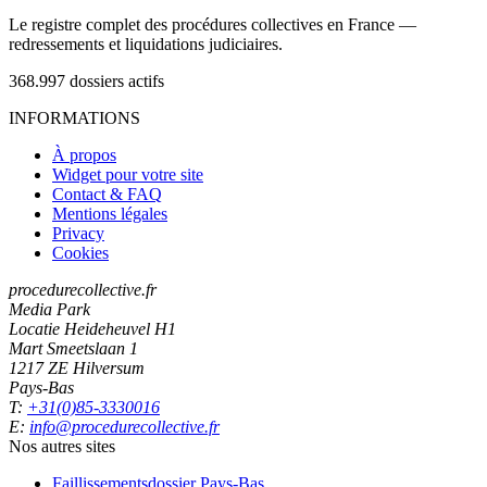
Le registre complet des procédures collectives en France —
redressements et liquidations judiciaires.
368.997
dossiers actifs
INFORMATIONS
À propos
Widget pour votre site
Contact & FAQ
Mentions légales
Privacy
Cookies
procedurecollective.fr
Media Park
Locatie Heideheuvel H1
Mart Smeetslaan 1
1217 ZE Hilversum
Pays-Bas
T:
+31(0)85-3330016
E:
info@procedurecollective.fr
Nos autres sites
Faillissementsdossier
Pays-Bas