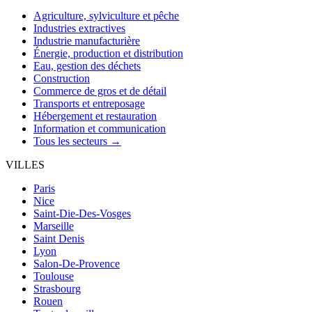
Agriculture, sylviculture et pêche
Industries extractives
Industrie manufacturière
Énergie, production et distribution
Eau, gestion des déchets
Construction
Commerce de gros et de détail
Transports et entreposage
Hébergement et restauration
Information et communication
Tous les secteurs →
VILLES
Paris
Nice
Saint-Die-Des-Vosges
Marseille
Saint Denis
Lyon
Salon-De-Provence
Toulouse
Strasbourg
Rouen