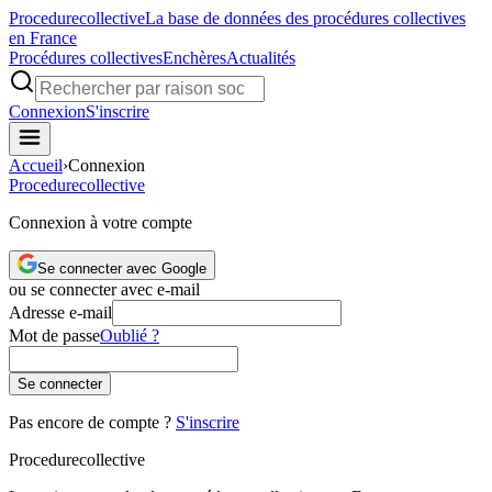
Procedure
collective
La base de données des procédures collectives
en France
Procédures collectives
Enchères
Actualités
Connexion
S'inscrire
Accueil
›
Connexion
Procedure
collective
Connexion à votre compte
Se connecter avec Google
ou se connecter avec e-mail
Adresse e-mail
Mot de passe
Oublié ?
Se connecter
Pas encore de compte ?
S'inscrire
Procedure
collective