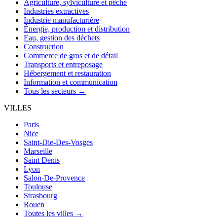
Agriculture, sylviculture et pêche
Industries extractives
Industrie manufacturière
Énergie, production et distribution
Eau, gestion des déchets
Construction
Commerce de gros et de détail
Transports et entreposage
Hébergement et restauration
Information et communication
Tous les secteurs →
VILLES
Paris
Nice
Saint-Die-Des-Vosges
Marseille
Saint Denis
Lyon
Salon-De-Provence
Toulouse
Strasbourg
Rouen
Toutes les villes →