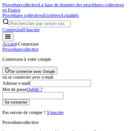
Procedure
collective
La base de données des procédures collectives
en France
Procédures collectives
Enchères
Actualités
Connexion
S'inscrire
Accueil
›
Connexion
Procedure
collective
Connexion à votre compte
Se connecter avec Google
ou se connecter avec e-mail
Adresse e-mail
Mot de passe
Oublié ?
Se connecter
Pas encore de compte ?
S'inscrire
Procedure
collective