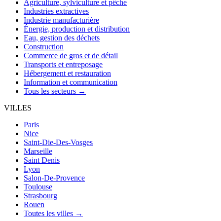
Agriculture, sylviculture et pêche
Industries extractives
Industrie manufacturière
Énergie, production et distribution
Eau, gestion des déchets
Construction
Commerce de gros et de détail
Transports et entreposage
Hébergement et restauration
Information et communication
Tous les secteurs →
VILLES
Paris
Nice
Saint-Die-Des-Vosges
Marseille
Saint Denis
Lyon
Salon-De-Provence
Toulouse
Strasbourg
Rouen
Toutes les villes →