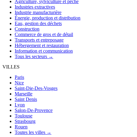
Agriculture, sylviculture et pêche
Industries extractives
Industrie manufacturière
Énergie, production et distribution
Eau, gestion des déchets
Construction
Commerce de gros et de détail
Transports et entreposage
Hébergement et restauration
Information et communication
Tous les secteurs →
VILLES
Paris
Nice
Saint-Die-Des-Vosges
Marseille
Saint Denis
Lyon
Salon-De-Provence
Toulouse
Strasbourg
Rouen
Toutes les villes →