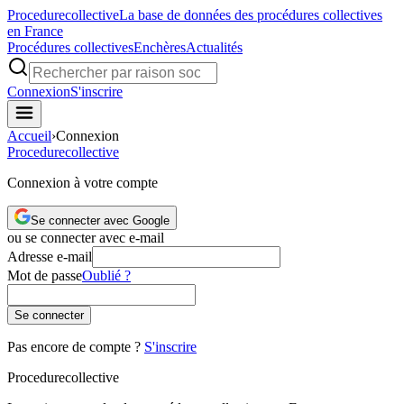
Procedure
collective
La base de données des procédures collectives
en France
Procédures collectives
Enchères
Actualités
Connexion
S'inscrire
Accueil
›
Connexion
Procedure
collective
Connexion à votre compte
Se connecter avec Google
ou se connecter avec e-mail
Adresse e-mail
Mot de passe
Oublié ?
Se connecter
Pas encore de compte ?
S'inscrire
Procedure
collective