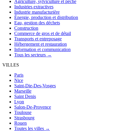
Agriculture, sylviculture et pêche
Industries extractives
Industrie manufacturière
Énergie, production et distribution
Eau, gestion des déchets
Construction
Commerce de gros et de détail
Transports et entreposage
Hébergement et restauration
Information et communication
Tous les secteurs →
VILLES
Paris
Nice
Saint-Die-Des-Vosges
Marseille
Saint Denis
Lyon
Salon-De-Provence
Toulouse
Strasbourg
Rouen
Toutes les villes →