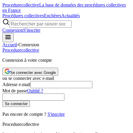
Procedure
collective
La base de données des procédures collectives
en France
Procédures collectives
Enchères
Actualités
Connexion
S'inscrire
Accueil
›
Connexion
Procedure
collective
Connexion à votre compte
Se connecter avec Google
ou se connecter avec e-mail
Adresse e-mail
Mot de passe
Oublié ?
Se connecter
Pas encore de compte ?
S'inscrire
Procedure
collective