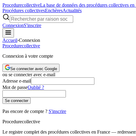
Procedure
collective
La base de données des procédures collectives en
Procédures collectives
Enchères
Actualités
Connexion
S'inscrire
Accueil
›
Connexion
Procedure
collective
Connexion à votre compte
Se connecter avec Google
ou se connecter avec e-mail
Adresse e-mail
Mot de passe
Oublié ?
Se connecter
Pas encore de compte ?
S'inscrire
Procedure
collective
Le registre complet des procédures collectives en France — redressemen