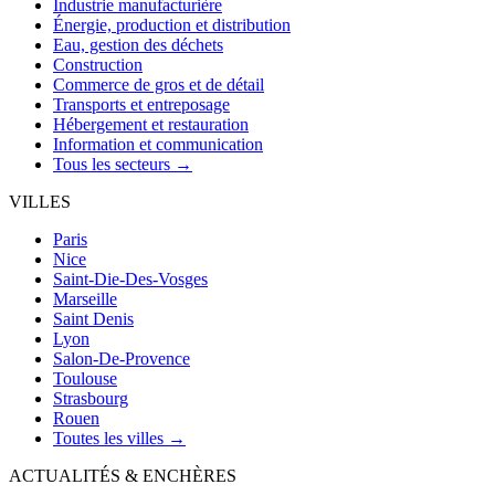
Industrie manufacturière
Énergie, production et distribution
Eau, gestion des déchets
Construction
Commerce de gros et de détail
Transports et entreposage
Hébergement et restauration
Information et communication
Tous les secteurs →
VILLES
Paris
Nice
Saint-Die-Des-Vosges
Marseille
Saint Denis
Lyon
Salon-De-Provence
Toulouse
Strasbourg
Rouen
Toutes les villes →
ACTUALITÉS & ENCHÈRES