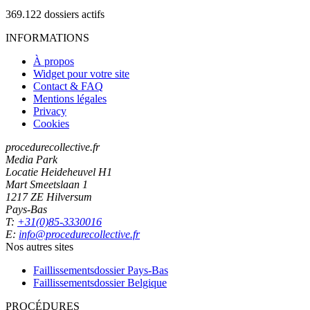
369.122
dossiers actifs
INFORMATIONS
À propos
Widget pour votre site
Contact & FAQ
Mentions légales
Privacy
Cookies
procedurecollective.fr
Media Park
Locatie Heideheuvel H1
Mart Smeetslaan 1
1217 ZE Hilversum
Pays-Bas
T:
+31(0)85-3330016
E:
info@procedurecollective.fr
Nos autres sites
Faillissementsdossier
Pays-Bas
Faillissementsdossier
Belgique
PROCÉDURES