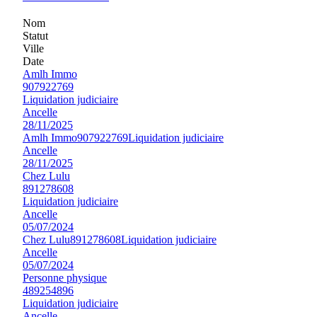
Nom
Statut
Ville
Date
Amlh Immo
907922769
Liquidation judiciaire
Ancelle
28/11/2025
Amlh Immo
907922769
Liquidation judiciaire
Ancelle
28/11/2025
Chez Lulu
891278608
Liquidation judiciaire
Ancelle
05/07/2024
Chez Lulu
891278608
Liquidation judiciaire
Ancelle
05/07/2024
Personne physique
489254896
Liquidation judiciaire
Ancelle