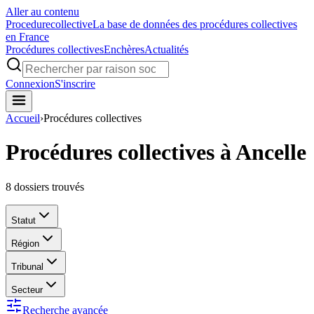
Aller au contenu
Procedure
collective
La base de données des procédures collectives
en France
Procédures collectives
Enchères
Actualités
Connexion
S'inscrire
Accueil
›
Procédures collectives
Procédures collectives à Ancelle
8
dossiers trouvés
Statut
Région
Tribunal
Secteur
Recherche avancée