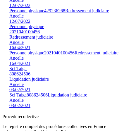
Ancelle
12/07/2022
Personne physique
429236268
Redressement judiciaire
Ancelle
12/07/2022
Personne physique
2021040100456
Redressement judiciaire
Ancelle
16/04/2021
Personne physique
2021040100456
Redressement judiciaire
Ancelle
16/04/2021
Sci Taiga
808624506
Liquidation judiciaire
Ancelle
03/02/2021
Sci Taiga
808624506
Liquidation judiciaire
Ancelle
03/02/2021
Procedure
collective
Le registre complet des procédures collectives en France —