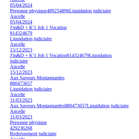
05/04/2024
Personne physique
489254896
Liquidation judiciaire
Ancelle
05/04/2024
J'm&D + K'1 Job 1 Vocation
814324679
Liquidation judiciaire
Ancelle
15/12/2023
J'm&D + K'1 Job 1 Vocation
814324679
Liquidation
judiciaire
Ancelle
15/12/2023
Aux Saveurs Montagnardes
880473657
Liquidation judiciaire
Ancelle
31/03/2023
Aux Saveurs Montagnardes
880473657
Liquidation judiciaire
Ancelle
31/03/2023
Personne physique
429236268
Redressement judiciaire