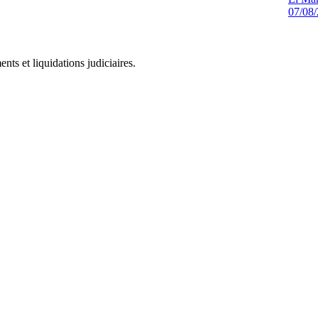
07/08
ts et liquidations judiciaires.