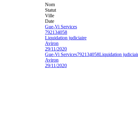
Nom
Statut
Ville
Date
Gue-Vi Services
792134058
Liquidation judiciaire
Aviron
29/11/2020
Gue-Vi Services
792134058
Liquidation judiciai
Aviron
29/11/2020