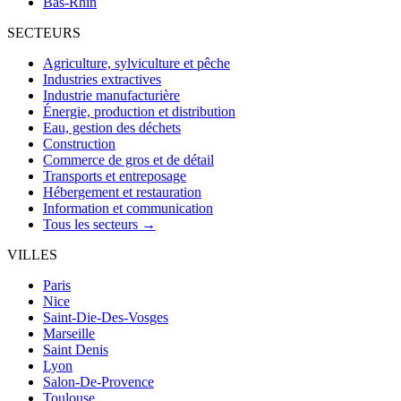
Bas-Rhin
SECTEURS
Agriculture, sylviculture et pêche
Industries extractives
Industrie manufacturière
Énergie, production et distribution
Eau, gestion des déchets
Construction
Commerce de gros et de détail
Transports et entreposage
Hébergement et restauration
Information et communication
Tous les secteurs →
VILLES
Paris
Nice
Saint-Die-Des-Vosges
Marseille
Saint Denis
Lyon
Salon-De-Provence
Toulouse