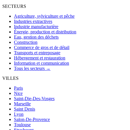
SECTEURS
Agriculture, sylviculture et pêche
Industries extractives
Industrie manufacturière
Énergie, production et distribution
Eau, gestion des déchets
Construction
Commerce de gros et de détail
Transports et entreposage
Hébergement et restauration
Information et communication
Tous les secteurs →
VILLES
Paris
Nice
Saint-Die-Des-Vosges
Marseille
Saint Denis
Lyon
Salon-De-Provence
Toulouse
Strasbourg