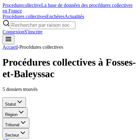
Procedure
collective
La base de données des procédures collectives
en France
Procédures collectives
Enchères
Actualités
Connexion
S'inscrire
Accueil
›
Procédures collectives
Procédures collectives à Fosses-
et-Baleyssac
5
dossiers trouvés
Statut
Région
Tribunal
Secteur