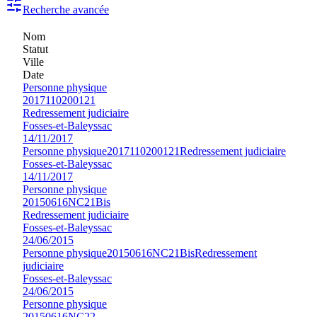
Recherche avancée
Nom
Statut
Ville
Date
Personne physique
2017110200121
Redressement judiciaire
Fosses-et-Baleyssac
14/11/2017
Personne physique
2017110200121
Redressement judiciaire
Fosses-et-Baleyssac
14/11/2017
Personne physique
20150616NC21Bis
Redressement judiciaire
Fosses-et-Baleyssac
24/06/2015
Personne physique
20150616NC21Bis
Redressement
judiciaire
Fosses-et-Baleyssac
24/06/2015
Personne physique
20150616NC22