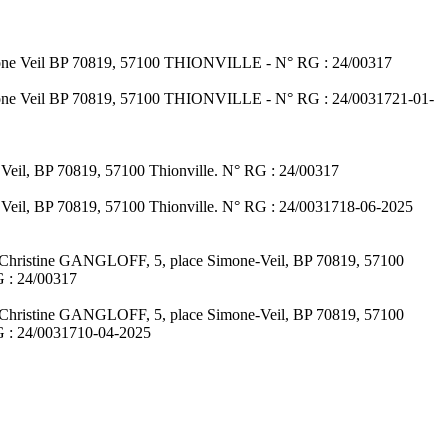
 Simone Veil BP 70819, 57100 THIONVILLE - N° RG : 24/00317
 Simone Veil BP 70819, 57100 THIONVILLE - N° RG : 24/00317
21-01-
e Veil, BP 70819, 57100 Thionville. N° RG : 24/00317
e Veil, BP 70819, 57100 Thionville. N° RG : 24/00317
18-06-2025
: Me Christine GANGLOFF, 5, place Simone-Veil, BP 70819, 57100
RG : 24/00317
: Me Christine GANGLOFF, 5, place Simone-Veil, BP 70819, 57100
RG : 24/00317
10-04-2025