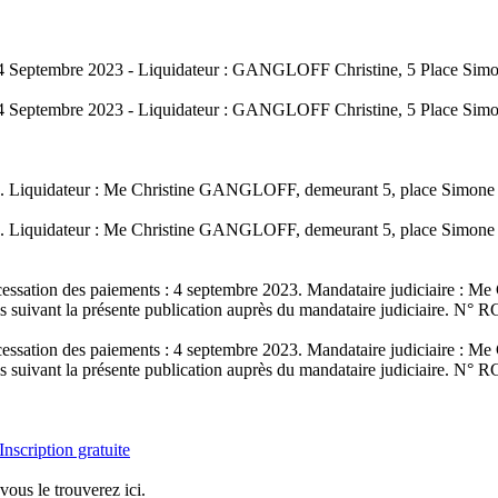
nts : 04 Septembre 2023 - Liquidateur : GANGLOFF Christine, 5 Place
nts : 04 Septembre 2023 - Liquidateur : GANGLOFF Christine, 5 Place
fiée. Liquidateur : Me Christine GANGLOFF, demeurant 5, place Simon
fiée. Liquidateur : Me Christine GANGLOFF, demeurant 5, place Simon
e cessation des paiements : 4 septembre 2023. Mandataire judiciaire 
is suivant la présente publication auprès du mandataire judiciaire. N° 
e cessation des paiements : 4 septembre 2023. Mandataire judiciaire 
is suivant la présente publication auprès du mandataire judiciaire. N° 
Inscription gratuite
vous le trouverez ici.