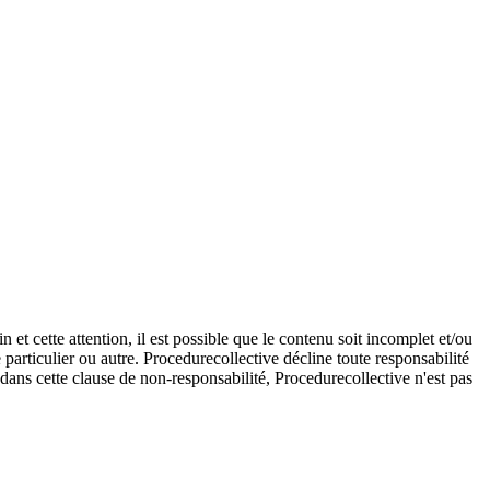
et cette attention, il est possible que le contenu soit incomplet et/ou
e particulier ou autre. Procedurecollective décline toute responsabilité
e dans cette clause de non-responsabilité, Procedurecollective n'est pas