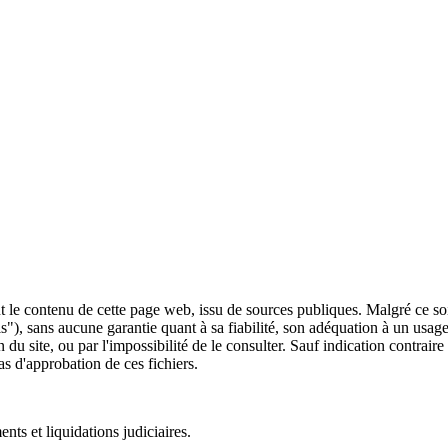
 le contenu de cette page web, issu de sources publiques. Malgré ce soin 
 is"), sans aucune garantie quant à sa fiabilité, son adéquation à un usag
 du site, ou par l'impossibilité de le consulter. Sauf indication contrair
as d'approbation de ces fichiers.
ts et liquidations judiciaires.