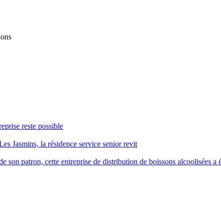
ions
reprise reste possible
Les Jasmins, la résidence service senior revit
 son patron, cette entreprise de distribution de boissons alcoolisées a é