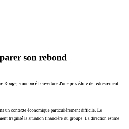
éparer son rebond
vre Rouge, a annoncé l'ouverture d'une procédure de redressement
dans un contexte économique particulièrement difficile. Le
ment fragilisé la situation financière du groupe. La direction estime