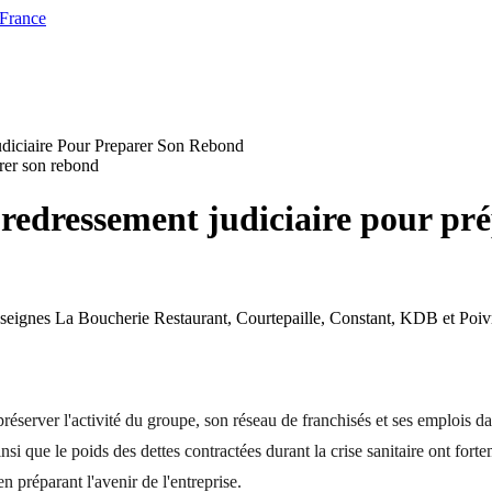
 France
diciaire Pour Preparer Son Rebond
redressement judiciaire pour pr
enseignes La Boucherie Restaurant, Courtepaille, Constant, KDB et Poi
préserver l'activité du groupe, son réseau de franchisés et ses emplois 
nsi que le poids des dettes contractées durant la crise sanitaire ont forte
en préparant l'avenir de l'entreprise.