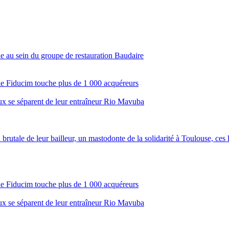
de au sein du groupe de restauration Baudaire
ale Fiducim touche plus de 1 000 acquéreurs
aux se séparent de leur entraîneur Rio Mavuba
brutale de leur bailleur, un mastodonte de la solidarité à Toulouse, ces lo
ale Fiducim touche plus de 1 000 acquéreurs
aux se séparent de leur entraîneur Rio Mavuba