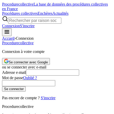
Procedure
collective
La base de données des procédures collectives
en France
Procédures collectives
Enchères
Actualités
Connexion
S'inscrire
Accueil
›
Connexion
Procedure
collective
Connexion à votre compte
Se connecter avec Google
ou se connecter avec e-mail
Adresse e-mail
Mot de passe
Oublié ?
Se connecter
Pas encore de compte ?
S'inscrire
Procedure
collective