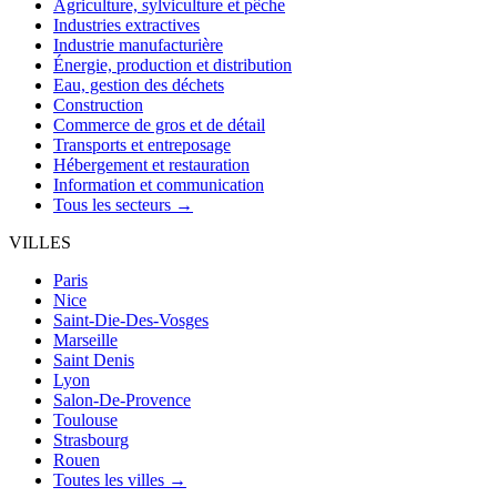
Agriculture, sylviculture et pêche
Industries extractives
Industrie manufacturière
Énergie, production et distribution
Eau, gestion des déchets
Construction
Commerce de gros et de détail
Transports et entreposage
Hébergement et restauration
Information et communication
Tous les secteurs →
VILLES
Paris
Nice
Saint-Die-Des-Vosges
Marseille
Saint Denis
Lyon
Salon-De-Provence
Toulouse
Strasbourg
Rouen
Toutes les villes →