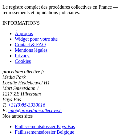
Le registre complet des procédures collectives en France —
redressements et liquidations judiciaires.
INFORMATIONS
À propos
Widget pour votre site
Contact & FAQ
Mentions légales
Privacy
Cookies
procedurecollective.fr
Media Park
Locatie Heideheuvel H1
Mart Smeetslaan 1
1217 ZE Hilversum
Pays-Bas
T:
+31(0)85-3330016
E:
info@procedurecollective.fr
Nos autres sites
Faillissementsdossier
Pays-Bas
Faillissementsdossier
Belgique