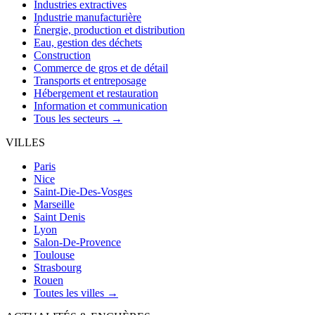
Industries extractives
Industrie manufacturière
Énergie, production et distribution
Eau, gestion des déchets
Construction
Commerce de gros et de détail
Transports et entreposage
Hébergement et restauration
Information et communication
Tous les secteurs →
VILLES
Paris
Nice
Saint-Die-Des-Vosges
Marseille
Saint Denis
Lyon
Salon-De-Provence
Toulouse
Strasbourg
Rouen
Toutes les villes →