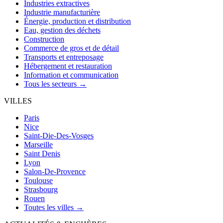
Industries extractives
Industrie manufacturière
Énergie, production et distribution
Eau, gestion des déchets
Construction
Commerce de gros et de détail
Transports et entreposage
Hébergement et restauration
Information et communication
Tous les secteurs →
VILLES
Paris
Nice
Saint-Die-Des-Vosges
Marseille
Saint Denis
Lyon
Salon-De-Provence
Toulouse
Strasbourg
Rouen
Toutes les villes →