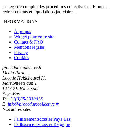
Le registre complet des procédures collectives en France —
redressements et liquidations judiciaires.
INFORMATIONS
À propos
Widget pour votre site
Contact & FAQ
Mentions légales
Privacy
Cookies
procedurecollective.fr
Media Park
Locatie Heideheuvel H1
Mart Smeetslaan 1
1217 ZE Hilversum
Pays-Bas
T:
+31(0)85-3330016
E:
info@procedurecollective.fr
Nos autres sites
Faillissementsdossier
Pays-Bas
Faillissementsdossier
Belgique