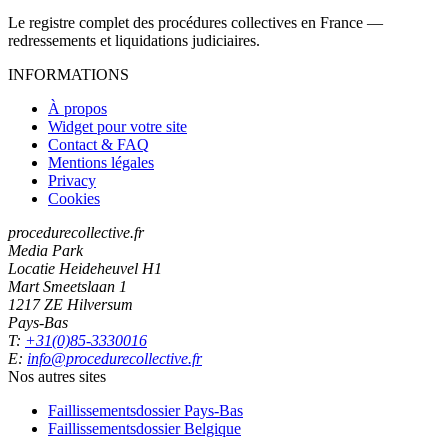
Le registre complet des procédures collectives en France —
redressements et liquidations judiciaires.
INFORMATIONS
À propos
Widget pour votre site
Contact & FAQ
Mentions légales
Privacy
Cookies
procedurecollective.fr
Media Park
Locatie Heideheuvel H1
Mart Smeetslaan 1
1217 ZE Hilversum
Pays-Bas
T:
+31(0)85-3330016
E:
info@procedurecollective.fr
Nos autres sites
Faillissementsdossier
Pays-Bas
Faillissementsdossier
Belgique