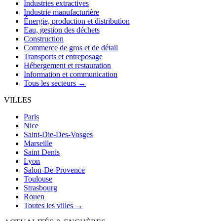
Industries extractives
Industrie manufacturière
Énergie, production et distribution
Eau, gestion des déchets
Construction
Commerce de gros et de détail
Transports et entreposage
Hébergement et restauration
Information et communication
Tous les secteurs →
VILLES
Paris
Nice
Saint-Die-Des-Vosges
Marseille
Saint Denis
Lyon
Salon-De-Provence
Toulouse
Strasbourg
Rouen
Toutes les villes →