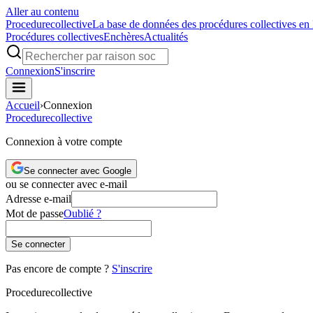
Aller au contenu
Procedure
collective
La base de données des procédures collectives en
Procédures collectives
Enchères
Actualités
Connexion
S'inscrire
Accueil
›
Connexion
Procedure
collective
Connexion à votre compte
Se connecter avec Google
ou se connecter avec e-mail
Adresse e-mail
Mot de passe
Oublié ?
Se connecter
Pas encore de compte ?
S'inscrire
Procedure
collective