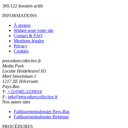
369.122
dossiers actifs
INFORMATIONS
À propos
Widget pour votre site
Contact & FAQ
Mentions légales
Privacy
Cookies
procedurecollective.fr
Media Park
Locatie Heideheuvel H1
Mart Smeetslaan 1
1217 ZE Hilversum
Pays-Bas
T:
+31(0)85-3330016
E:
info@procedurecollective.fr
Nos autres sites
Faillissementsdossier
Pays-Bas
Faillissementsdossier
Belgique
PROCÉDURES