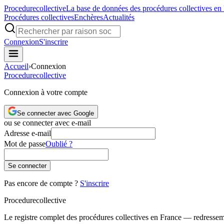
Procedure
collective
La base de données des procédures collectives en
Procédures collectives
Enchères
Actualités
Connexion
S'inscrire
Accueil
›
Connexion
Procedure
collective
Connexion à votre compte
Se connecter avec Google
ou se connecter avec e-mail
Adresse e-mail
Mot de passe
Oublié ?
Se connecter
Pas encore de compte ?
S'inscrire
Procedure
collective
Le registre complet des procédures collectives en France — redressemen