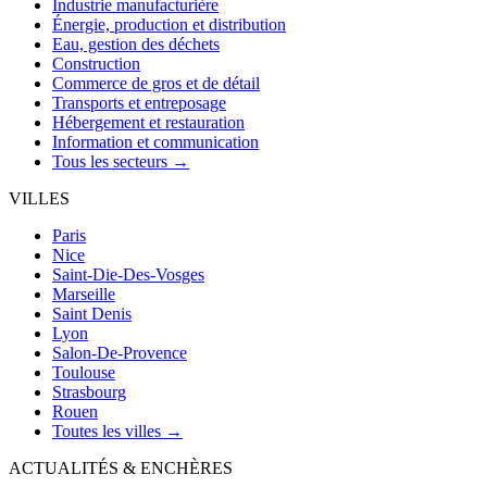
Industrie manufacturière
Énergie, production et distribution
Eau, gestion des déchets
Construction
Commerce de gros et de détail
Transports et entreposage
Hébergement et restauration
Information et communication
Tous les secteurs →
VILLES
Paris
Nice
Saint-Die-Des-Vosges
Marseille
Saint Denis
Lyon
Salon-De-Provence
Toulouse
Strasbourg
Rouen
Toutes les villes →
ACTUALITÉS & ENCHÈRES