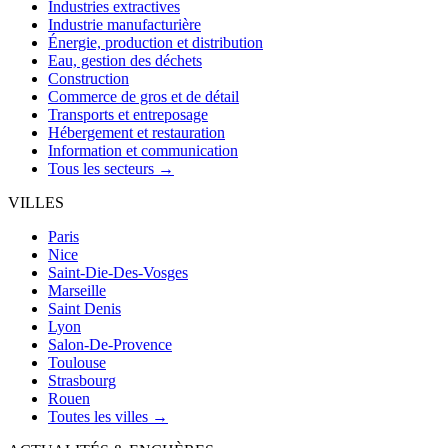
Industries extractives
Industrie manufacturière
Énergie, production et distribution
Eau, gestion des déchets
Construction
Commerce de gros et de détail
Transports et entreposage
Hébergement et restauration
Information et communication
Tous les secteurs →
VILLES
Paris
Nice
Saint-Die-Des-Vosges
Marseille
Saint Denis
Lyon
Salon-De-Provence
Toulouse
Strasbourg
Rouen
Toutes les villes →