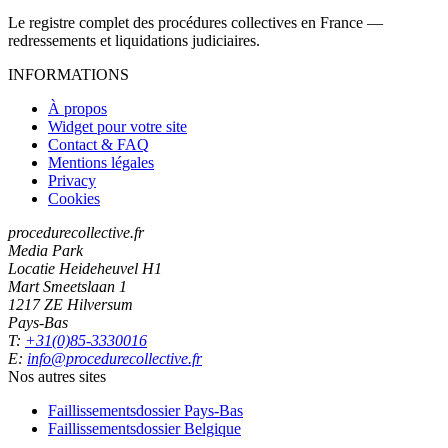
Le registre complet des procédures collectives en France —
redressements et liquidations judiciaires.
INFORMATIONS
À propos
Widget pour votre site
Contact & FAQ
Mentions légales
Privacy
Cookies
procedurecollective.fr
Media Park
Locatie Heideheuvel H1
Mart Smeetslaan 1
1217 ZE Hilversum
Pays-Bas
T:
+31(0)85-3330016
E:
info@procedurecollective.fr
Nos autres sites
Faillissementsdossier
Pays-Bas
Faillissementsdossier
Belgique