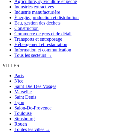
Agriculture, sylviculture et pêche
Industries extractives
Industrie manufacturière
Énergie, production et distribution
Eau, gestion des déchets
Construction
Commerce de gros et de détail
Transports et entreposage
Hébergement et restauration
Information et communication
Tous les secteurs →
VILLES
Paris
Nice
Saint-Die-Des-Vosges
Marseille
Saint Denis
Lyon
Salon-De-Provence
Toulouse
Strasbourg
Rouen
Toutes les villes →