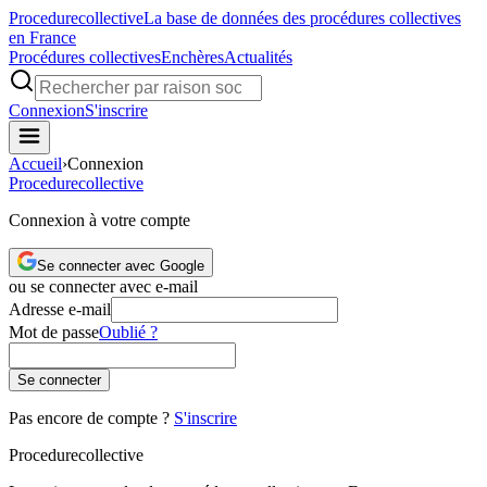
Procedure
collective
La base de données des procédures collectives
en France
Procédures collectives
Enchères
Actualités
Connexion
S'inscrire
Accueil
›
Connexion
Procedure
collective
Connexion à votre compte
Se connecter avec Google
ou se connecter avec e-mail
Adresse e-mail
Mot de passe
Oublié ?
Se connecter
Pas encore de compte ?
S'inscrire
Procedure
collective