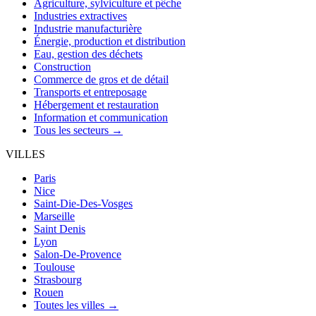
Agriculture, sylviculture et pêche
Industries extractives
Industrie manufacturière
Énergie, production et distribution
Eau, gestion des déchets
Construction
Commerce de gros et de détail
Transports et entreposage
Hébergement et restauration
Information et communication
Tous les secteurs →
VILLES
Paris
Nice
Saint-Die-Des-Vosges
Marseille
Saint Denis
Lyon
Salon-De-Provence
Toulouse
Strasbourg
Rouen
Toutes les villes →