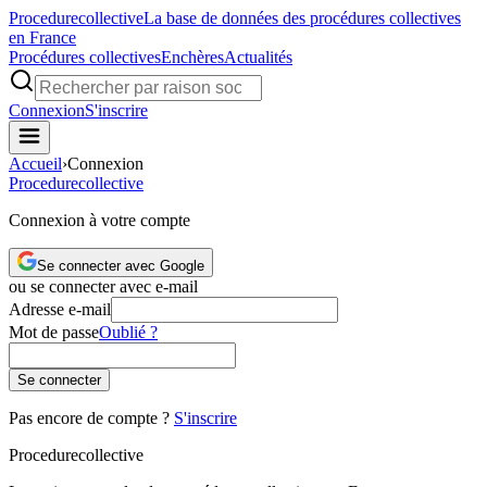
Procedure
collective
La base de données des procédures collectives
en France
Procédures collectives
Enchères
Actualités
Connexion
S'inscrire
Accueil
›
Connexion
Procedure
collective
Connexion à votre compte
Se connecter avec Google
ou se connecter avec e-mail
Adresse e-mail
Mot de passe
Oublié ?
Se connecter
Pas encore de compte ?
S'inscrire
Procedure
collective