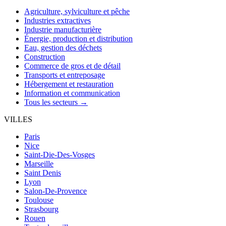
Agriculture, sylviculture et pêche
Industries extractives
Industrie manufacturière
Énergie, production et distribution
Eau, gestion des déchets
Construction
Commerce de gros et de détail
Transports et entreposage
Hébergement et restauration
Information et communication
Tous les secteurs →
VILLES
Paris
Nice
Saint-Die-Des-Vosges
Marseille
Saint Denis
Lyon
Salon-De-Provence
Toulouse
Strasbourg
Rouen