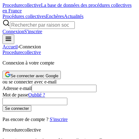
Procedure
collective
La base de données des procédures collectives
en France
Procédures collectives
Enchères
Actualités
Connexion
S'inscrire
Accueil
›
Connexion
Procedure
collective
Connexion à votre compte
Se connecter avec Google
ou se connecter avec e-mail
Adresse e-mail
Mot de passe
Oublié ?
Se connecter
Pas encore de compte ?
S'inscrire
Procedure
collective