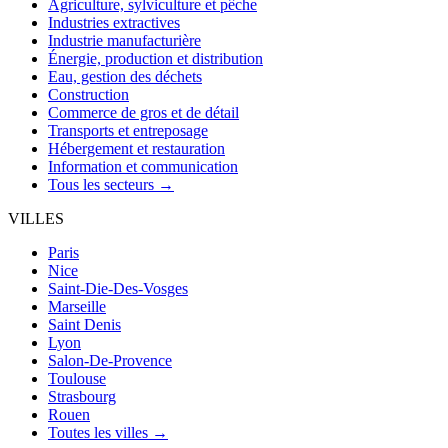
Agriculture, sylviculture et pêche
Industries extractives
Industrie manufacturière
Énergie, production et distribution
Eau, gestion des déchets
Construction
Commerce de gros et de détail
Transports et entreposage
Hébergement et restauration
Information et communication
Tous les secteurs →
VILLES
Paris
Nice
Saint-Die-Des-Vosges
Marseille
Saint Denis
Lyon
Salon-De-Provence
Toulouse
Strasbourg
Rouen
Toutes les villes →