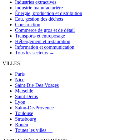
Industries extractives
Industrie manufacturière
Énergie, production et distribution
Eau, gestion des déchets
Construction
Commerce de gros et de détail
Transports et entreposage
Hébergement et restauration
Information et communication
Tous les secteurs →
VILLES
Paris
Nice
Saint-Die-Des-Vosges
Marseille
Saint Denis
Lyon
Salon-De-Provence
Toulouse
Strasbourg
Rouen
Toutes les villes →