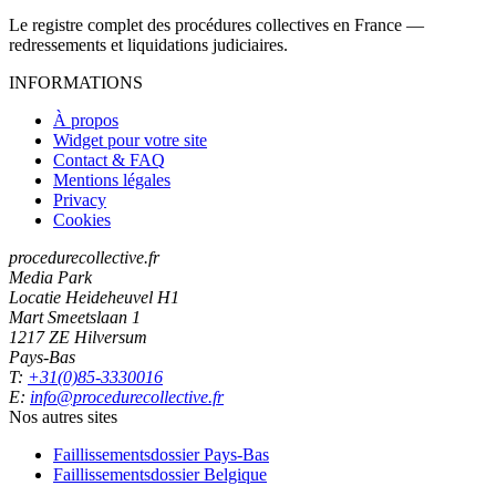
Le registre complet des procédures collectives en France —
redressements et liquidations judiciaires.
INFORMATIONS
À propos
Widget pour votre site
Contact & FAQ
Mentions légales
Privacy
Cookies
procedurecollective.fr
Media Park
Locatie Heideheuvel H1
Mart Smeetslaan 1
1217 ZE Hilversum
Pays-Bas
T:
+31(0)85-3330016
E:
info@procedurecollective.fr
Nos autres sites
Faillissementsdossier
Pays-Bas
Faillissementsdossier
Belgique