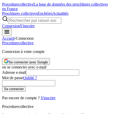
Procedure
collective
La base de données des procédures collectives
en France
Procédures collectives
Enchères
Actualités
Connexion
S'inscrire
Accueil
›
Connexion
Procedure
collective
Connexion à votre compte
Se connecter avec Google
ou se connecter avec e-mail
Adresse e-mail
Mot de passe
Oublié ?
Se connecter
Pas encore de compte ?
S'inscrire
Procedure
collective