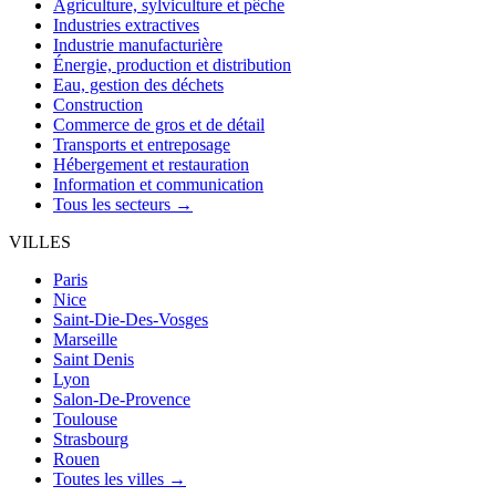
Agriculture, sylviculture et pêche
Industries extractives
Industrie manufacturière
Énergie, production et distribution
Eau, gestion des déchets
Construction
Commerce de gros et de détail
Transports et entreposage
Hébergement et restauration
Information et communication
Tous les secteurs →
VILLES
Paris
Nice
Saint-Die-Des-Vosges
Marseille
Saint Denis
Lyon
Salon-De-Provence
Toulouse
Strasbourg
Rouen
Toutes les villes →