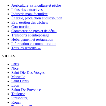
Agriculture, sylviculture et pêche
Industries extractives
Industrie manufacturière
Énergie, production et distribution
Eau, gestion des déchets
Construction
Commerce de gros et de détail
Transports et entreposage
Hébergement et restauration
Information et communication
Tous les secteurs →
VILLES
Paris
Nice
Saint-Die-Des-Vosges
Marseille
Saint Denis
Lyon
Salon-De-Provence
Toulouse
Strasbourg
Rouen