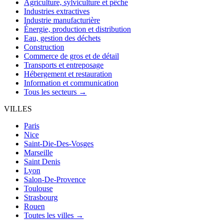
Agriculture, sylviculture et pêche
Industries extractives
Industrie manufacturière
Énergie, production et distribution
Eau, gestion des déchets
Construction
Commerce de gros et de détail
Transports et entreposage
Hébergement et restauration
Information et communication
Tous les secteurs →
VILLES
Paris
Nice
Saint-Die-Des-Vosges
Marseille
Saint Denis
Lyon
Salon-De-Provence
Toulouse
Strasbourg
Rouen
Toutes les villes →