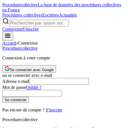
Procedure
collective
La base de données des procédures collectives
en France
Procédures collectives
Enchères
Actualités
Connexion
S'inscrire
Accueil
›
Connexion
Procedure
collective
Connexion à votre compte
Se connecter avec Google
ou se connecter avec e-mail
Adresse e-mail
Mot de passe
Oublié ?
Se connecter
Pas encore de compte ?
S'inscrire
Procedure
collective