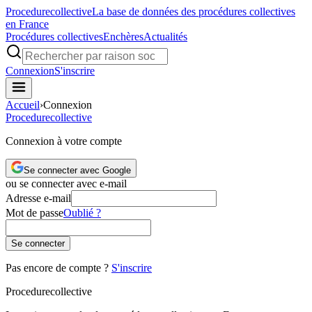
Procedure
collective
La base de données des procédures collectives
en France
Procédures collectives
Enchères
Actualités
Connexion
S'inscrire
Accueil
›
Connexion
Procedure
collective
Connexion à votre compte
Se connecter avec Google
ou se connecter avec e-mail
Adresse e-mail
Mot de passe
Oublié ?
Se connecter
Pas encore de compte ?
S'inscrire
Procedure
collective