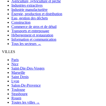
Agriculture, sylviculture et pêche
Industries extractives
Industrie manufacturière
Énergie, production et distribution
Eau, gestion des déchets
Construction
Commerce de gros et de détail
Transports et entreposage
Hébergement et restauration
Information et communication
Tous les secteurs →
VILLES
Paris
Nice
Saint-Die-Des-Vosges
Marseille
Saint Denis
Lyon
Salon-De-Provence
Toulouse
Strasbourg
Rouen
Toutes les villes →