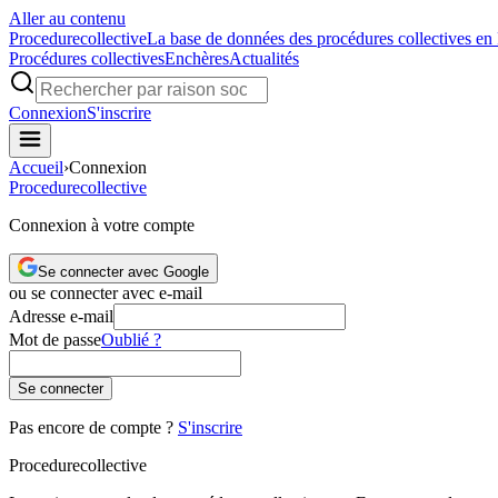
Aller au contenu
Procedure
collective
La base de données des procédures collectives en
Procédures collectives
Enchères
Actualités
Connexion
S'inscrire
Accueil
›
Connexion
Procedure
collective
Connexion à votre compte
Se connecter avec Google
ou se connecter avec e-mail
Adresse e-mail
Mot de passe
Oublié ?
Se connecter
Pas encore de compte ?
S'inscrire
Procedure
collective