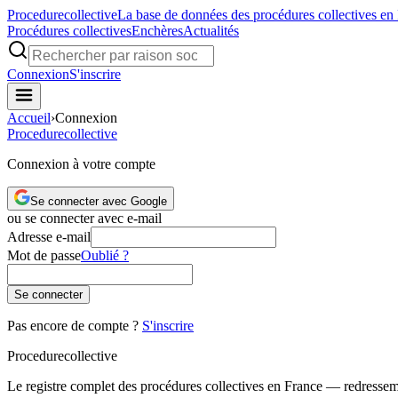
Procedure
collective
La base de données des procédures collectives en
Procédures collectives
Enchères
Actualités
Connexion
S'inscrire
Accueil
›
Connexion
Procedure
collective
Connexion à votre compte
Se connecter avec Google
ou se connecter avec e-mail
Adresse e-mail
Mot de passe
Oublié ?
Se connecter
Pas encore de compte ?
S'inscrire
Procedure
collective
Le registre complet des procédures collectives en France — redressemen