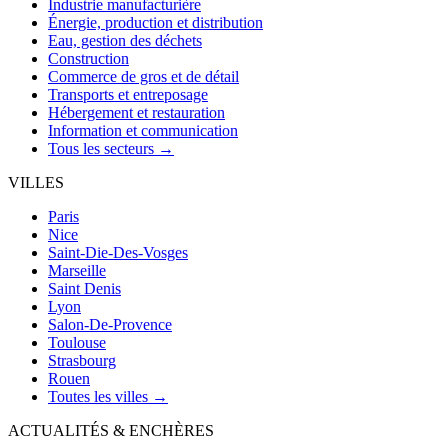
Industrie manufacturière
Énergie, production et distribution
Eau, gestion des déchets
Construction
Commerce de gros et de détail
Transports et entreposage
Hébergement et restauration
Information et communication
Tous les secteurs →
VILLES
Paris
Nice
Saint-Die-Des-Vosges
Marseille
Saint Denis
Lyon
Salon-De-Provence
Toulouse
Strasbourg
Rouen
Toutes les villes →
ACTUALITÉS & ENCHÈRES