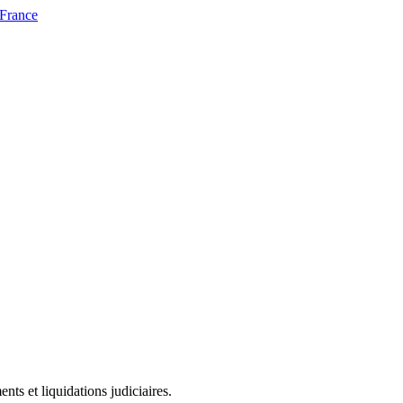
 France
ts et liquidations judiciaires.