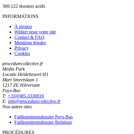
369.122
dossiers actifs
INFORMATIONS
À propos
Widget pour votre site
Contact & FAQ
Mentions légales
Privacy
Cookies
procedurecollective.fr
Media Park
Locatie Heideheuvel H1
Mart Smeetslaan 1
1217 ZE Hilversum
Pays-Bas
T:
+31(0)85-3330016
E:
info@procedurecollective.fr
Nos autres sites
Faillissementsdossier
Pays-Bas
Faillissementsdossier
Belgique
PROCÉDURES