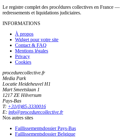
Le registre complet des procédures collectives en France —
redressements et liquidations judiciaires.
INFORMATIONS
À propos
Widget pour votre site
Contact & FAQ
Mentions légales
Privacy
Cookies
procedurecollective.fr
Media Park
Locatie Heideheuvel H1
Mart Smeetslaan 1
1217 ZE Hilversum
Pays-Bas
T:
+31(0)85-3330016
E:
info@procedurecollective.fr
Nos autres sites
Faillissementsdossier
Pays-Bas
Faillissementsdossier
Belgique