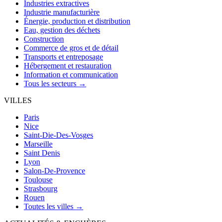
Industries extractives
Industrie manufacturière
Énergie, production et distribution
Eau, gestion des déchets
Construction
Commerce de gros et de détail
Transports et entreposage
Hébergement et restauration
Information et communication
Tous les secteurs →
VILLES
Paris
Nice
Saint-Die-Des-Vosges
Marseille
Saint Denis
Lyon
Salon-De-Provence
Toulouse
Strasbourg
Rouen
Toutes les villes →