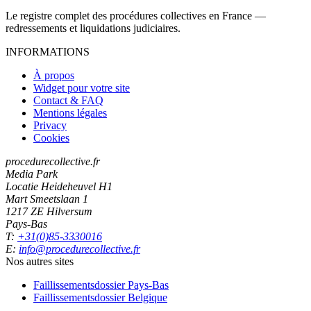
Le registre complet des procédures collectives en France —
redressements et liquidations judiciaires.
INFORMATIONS
À propos
Widget pour votre site
Contact & FAQ
Mentions légales
Privacy
Cookies
procedurecollective.fr
Media Park
Locatie Heideheuvel H1
Mart Smeetslaan 1
1217 ZE Hilversum
Pays-Bas
T:
+31(0)85-3330016
E:
info@procedurecollective.fr
Nos autres sites
Faillissementsdossier
Pays-Bas
Faillissementsdossier
Belgique