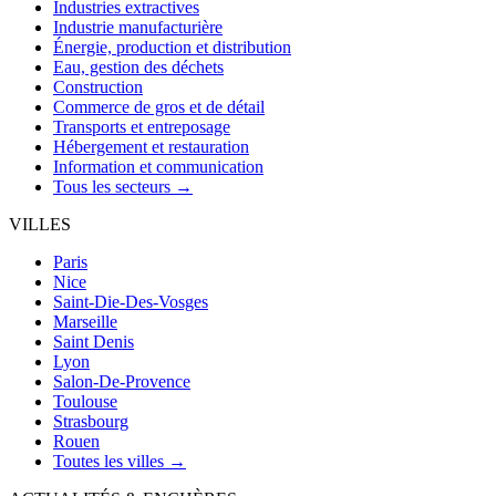
Industries extractives
Industrie manufacturière
Énergie, production et distribution
Eau, gestion des déchets
Construction
Commerce de gros et de détail
Transports et entreposage
Hébergement et restauration
Information et communication
Tous les secteurs →
VILLES
Paris
Nice
Saint-Die-Des-Vosges
Marseille
Saint Denis
Lyon
Salon-De-Provence
Toulouse
Strasbourg
Rouen
Toutes les villes →