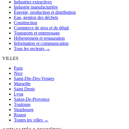
Industries extractives
Industrie manufacturière
Énergie, production et distribution
Eau, gestion des déchets
Construction
Commerce de gros et de détail
Transports et entreposage
Hébergement et restauration
Information et communication
Tous les secteurs →
VILLES
Paris
Nice
Saint-Die-Des-Vosges
Marseille
Saint Denis
Lyon
Salon-De-Provence
Toulouse
Strasbourg
Rouen
Toutes les villes →