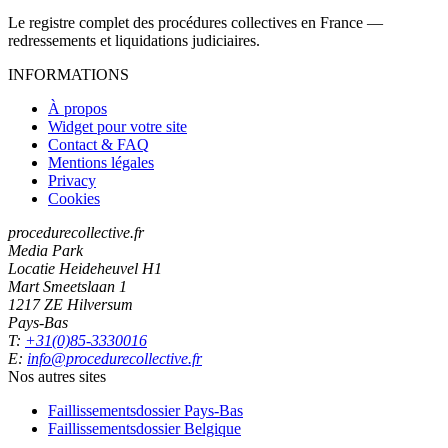
Le registre complet des procédures collectives en France —
redressements et liquidations judiciaires.
INFORMATIONS
À propos
Widget pour votre site
Contact & FAQ
Mentions légales
Privacy
Cookies
procedurecollective.fr
Media Park
Locatie Heideheuvel H1
Mart Smeetslaan 1
1217 ZE Hilversum
Pays-Bas
T:
+31(0)85-3330016
E:
info@procedurecollective.fr
Nos autres sites
Faillissementsdossier
Pays-Bas
Faillissementsdossier
Belgique