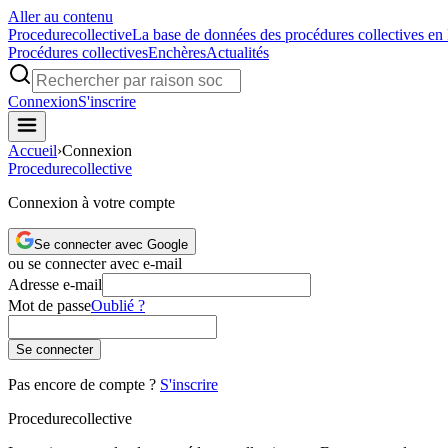
Aller au contenu
Procedure
collective
La base de données des procédures collectives en
Procédures collectives
Enchères
Actualités
Connexion
S'inscrire
Accueil
›
Connexion
Procedure
collective
Connexion à votre compte
Se connecter avec Google
ou se connecter avec e-mail
Adresse e-mail
Mot de passe
Oublié ?
Se connecter
Pas encore de compte ?
S'inscrire
Procedure
collective