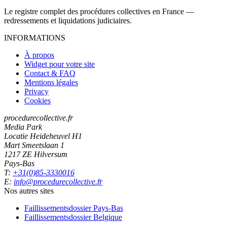
Le registre complet des procédures collectives en France —
redressements et liquidations judiciaires.
INFORMATIONS
À propos
Widget pour votre site
Contact & FAQ
Mentions légales
Privacy
Cookies
procedurecollective.fr
Media Park
Locatie Heideheuvel H1
Mart Smeetslaan 1
1217 ZE Hilversum
Pays-Bas
T:
+31(0)85-3330016
E:
info@procedurecollective.fr
Nos autres sites
Faillissementsdossier
Pays-Bas
Faillissementsdossier
Belgique