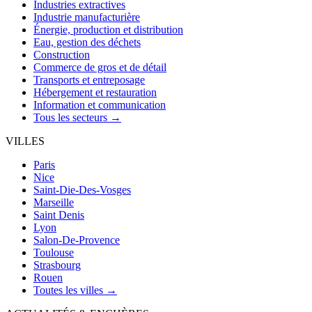
Industries extractives
Industrie manufacturière
Énergie, production et distribution
Eau, gestion des déchets
Construction
Commerce de gros et de détail
Transports et entreposage
Hébergement et restauration
Information et communication
Tous les secteurs →
VILLES
Paris
Nice
Saint-Die-Des-Vosges
Marseille
Saint Denis
Lyon
Salon-De-Provence
Toulouse
Strasbourg
Rouen
Toutes les villes →