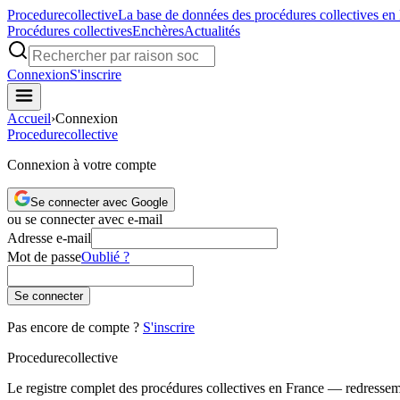
Procedure
collective
La base de données des procédures collectives en
Procédures collectives
Enchères
Actualités
Connexion
S'inscrire
Accueil
›
Connexion
Procedure
collective
Connexion à votre compte
Se connecter avec Google
ou se connecter avec e-mail
Adresse e-mail
Mot de passe
Oublié ?
Se connecter
Pas encore de compte ?
S'inscrire
Procedure
collective
Le registre complet des procédures collectives en France — redressemen