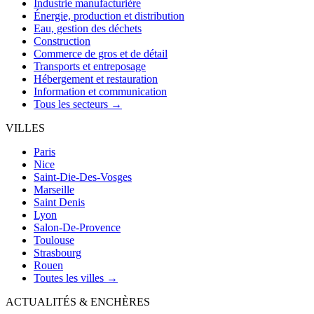
Industrie manufacturière
Énergie, production et distribution
Eau, gestion des déchets
Construction
Commerce de gros et de détail
Transports et entreposage
Hébergement et restauration
Information et communication
Tous les secteurs →
VILLES
Paris
Nice
Saint-Die-Des-Vosges
Marseille
Saint Denis
Lyon
Salon-De-Provence
Toulouse
Strasbourg
Rouen
Toutes les villes →
ACTUALITÉS & ENCHÈRES