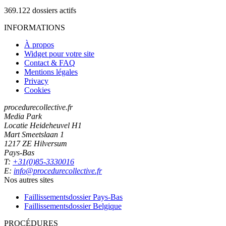
369.122
dossiers actifs
INFORMATIONS
À propos
Widget pour votre site
Contact & FAQ
Mentions légales
Privacy
Cookies
procedurecollective.fr
Media Park
Locatie Heideheuvel H1
Mart Smeetslaan 1
1217 ZE Hilversum
Pays-Bas
T:
+31(0)85-3330016
E:
info@procedurecollective.fr
Nos autres sites
Faillissementsdossier
Pays-Bas
Faillissementsdossier
Belgique
PROCÉDURES