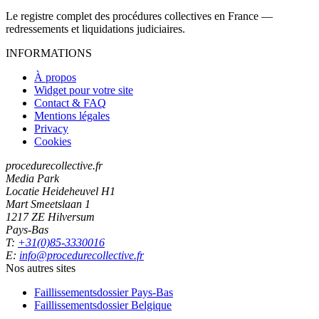
Le registre complet des procédures collectives en France —
redressements et liquidations judiciaires.
INFORMATIONS
À propos
Widget pour votre site
Contact & FAQ
Mentions légales
Privacy
Cookies
procedurecollective.fr
Media Park
Locatie Heideheuvel H1
Mart Smeetslaan 1
1217 ZE Hilversum
Pays-Bas
T:
+31(0)85-3330016
E:
info@procedurecollective.fr
Nos autres sites
Faillissementsdossier
Pays-Bas
Faillissementsdossier
Belgique