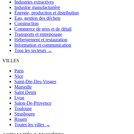
Industries extractives
Industrie manufacturière
Énergie, production et distribution
Eau, gestion des déchets
Construction
Commerce de gros et de détail
Transports et entreposage
Hébergement et restauration
Information et communication
Tous les secteurs →
VILLES
Paris
Nice
Saint-Die-Des-Vosges
Marseille
Saint Denis
Lyon
Salon-De-Provence
Toulouse
Strasbourg
Rouen
Toutes les villes →