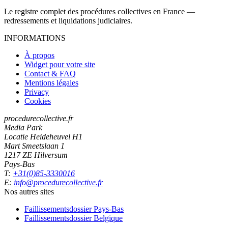
Le registre complet des procédures collectives en France —
redressements et liquidations judiciaires.
INFORMATIONS
À propos
Widget pour votre site
Contact & FAQ
Mentions légales
Privacy
Cookies
procedurecollective.fr
Media Park
Locatie Heideheuvel H1
Mart Smeetslaan 1
1217 ZE Hilversum
Pays-Bas
T:
+31(0)85-3330016
E:
info@procedurecollective.fr
Nos autres sites
Faillissementsdossier
Pays-Bas
Faillissementsdossier
Belgique