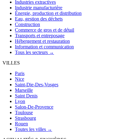
Industries extractives
Industrie manufacturière
Énergie, production et distribution
Eau, gestion des déchets
Construction
Commerce de gros et de détail
Transports et entreposage
Hébergement et restauration
Information et communication
Tous les secteurs →
VILLES
Paris
Nice
Saint-Die-Des-Vosges
Marseille
Saint Denis
Lyon
Salon-De-Provence
Toulouse
Strasbourg
Rouen
Toutes les villes →