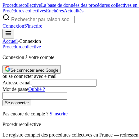
Procedure
collective
La base de données des procédures collectives en
Procédures collectives
Enchères
Actualités
Connexion
S'inscrire
Accueil
›
Connexion
Procedure
collective
Connexion à votre compte
Se connecter avec Google
ou se connecter avec e-mail
Adresse e-mail
Mot de passe
Oublié ?
Se connecter
Pas encore de compte ?
S'inscrire
Procedure
collective
Le registre complet des procédures collectives en France — redressemen