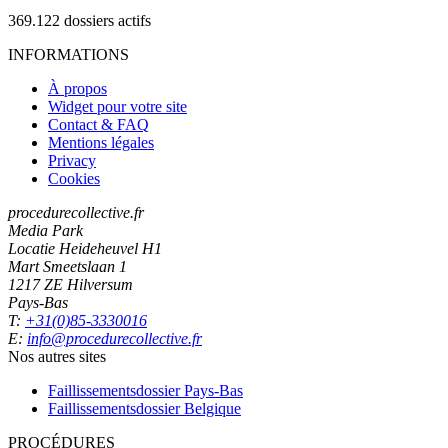
369.122
dossiers actifs
INFORMATIONS
À propos
Widget pour votre site
Contact & FAQ
Mentions légales
Privacy
Cookies
procedurecollective.fr
Media Park
Locatie Heideheuvel H1
Mart Smeetslaan 1
1217 ZE Hilversum
Pays-Bas
T:
+31(0)85-3330016
E:
info@procedurecollective.fr
Nos autres sites
Faillissementsdossier
Pays-Bas
Faillissementsdossier
Belgique
PROCÉDURES