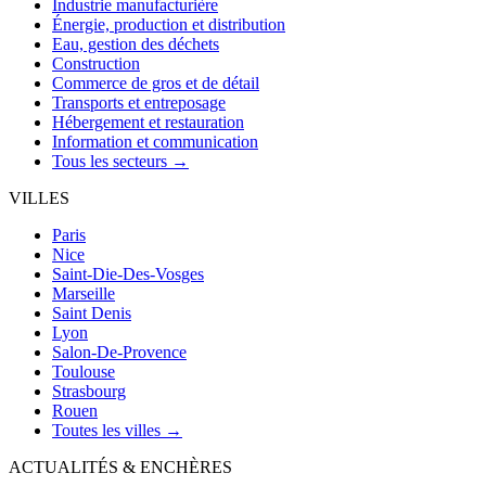
Industrie manufacturière
Énergie, production et distribution
Eau, gestion des déchets
Construction
Commerce de gros et de détail
Transports et entreposage
Hébergement et restauration
Information et communication
Tous les secteurs →
VILLES
Paris
Nice
Saint-Die-Des-Vosges
Marseille
Saint Denis
Lyon
Salon-De-Provence
Toulouse
Strasbourg
Rouen
Toutes les villes →
ACTUALITÉS & ENCHÈRES