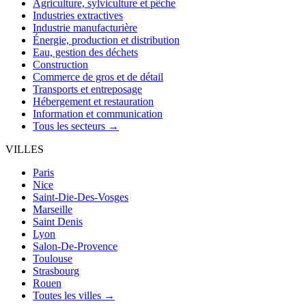
Agriculture, sylviculture et pêche
Industries extractives
Industrie manufacturière
Énergie, production et distribution
Eau, gestion des déchets
Construction
Commerce de gros et de détail
Transports et entreposage
Hébergement et restauration
Information et communication
Tous les secteurs →
VILLES
Paris
Nice
Saint-Die-Des-Vosges
Marseille
Saint Denis
Lyon
Salon-De-Provence
Toulouse
Strasbourg
Rouen
Toutes les villes →