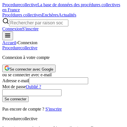
Procedure
collective
La base de données des procédures collectives
en France
Procédures collectives
Enchères
Actualités
Connexion
S'inscrire
Accueil
›
Connexion
Procedure
collective
Connexion à votre compte
Se connecter avec Google
ou se connecter avec e-mail
Adresse e-mail
Mot de passe
Oublié ?
Se connecter
Pas encore de compte ?
S'inscrire
Procedure
collective