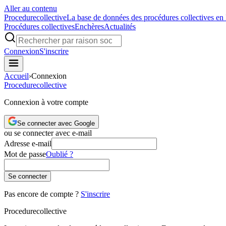
Aller au contenu
Procedure
collective
La base de données des procédures collectives en
Procédures collectives
Enchères
Actualités
Connexion
S'inscrire
Accueil
›
Connexion
Procedure
collective
Connexion à votre compte
Se connecter avec Google
ou se connecter avec e-mail
Adresse e-mail
Mot de passe
Oublié ?
Se connecter
Pas encore de compte ?
S'inscrire
Procedure
collective