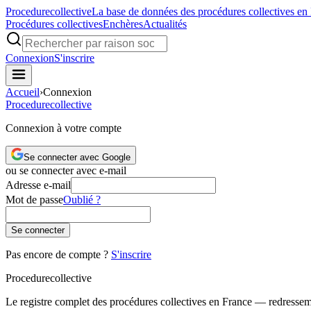
Procedure
collective
La base de données des procédures collectives en
Procédures collectives
Enchères
Actualités
Connexion
S'inscrire
Accueil
›
Connexion
Procedure
collective
Connexion à votre compte
Se connecter avec Google
ou se connecter avec e-mail
Adresse e-mail
Mot de passe
Oublié ?
Se connecter
Pas encore de compte ?
S'inscrire
Procedure
collective
Le registre complet des procédures collectives en France — redressemen