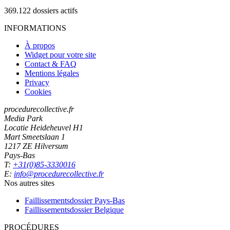
369.122
dossiers actifs
INFORMATIONS
À propos
Widget pour votre site
Contact & FAQ
Mentions légales
Privacy
Cookies
procedurecollective.fr
Media Park
Locatie Heideheuvel H1
Mart Smeetslaan 1
1217 ZE Hilversum
Pays-Bas
T:
+31(0)85-3330016
E:
info@procedurecollective.fr
Nos autres sites
Faillissementsdossier
Pays-Bas
Faillissementsdossier
Belgique
PROCÉDURES