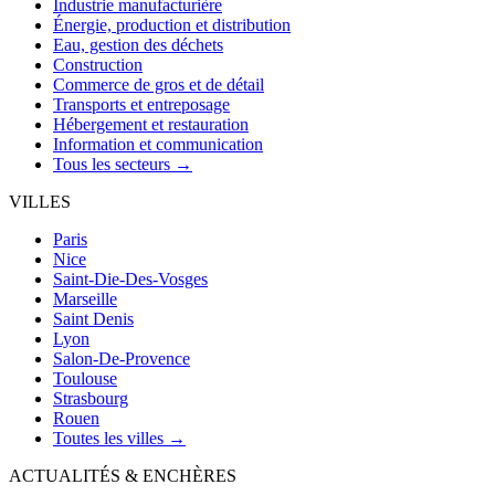
Industrie manufacturière
Énergie, production et distribution
Eau, gestion des déchets
Construction
Commerce de gros et de détail
Transports et entreposage
Hébergement et restauration
Information et communication
Tous les secteurs →
VILLES
Paris
Nice
Saint-Die-Des-Vosges
Marseille
Saint Denis
Lyon
Salon-De-Provence
Toulouse
Strasbourg
Rouen
Toutes les villes →
ACTUALITÉS & ENCHÈRES