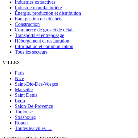
Industries extractives
Industrie manufacturière
Énergie, production et distribution
Eau, gestion des déchets
Construction
Commerce de gros et de détail
Transports et entreposage
Hébergement et restauration
Information et communication
Tous les secteurs →
VILLES
Paris
Nice
Saint-Die-Des-Vosges
Marseille
Saint Denis
Lyon
Salon-De-Provence
Toulouse
Strasbourg
Rouen
Toutes les villes →