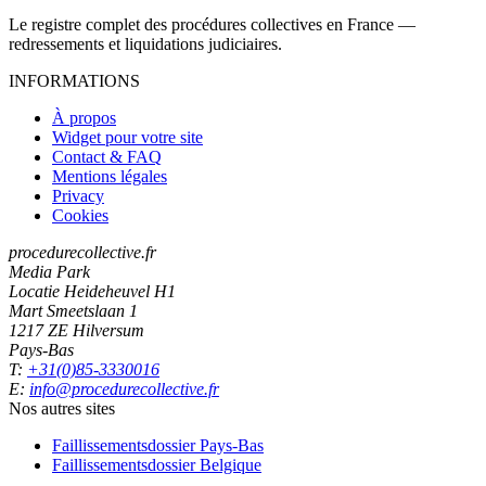
Le registre complet des procédures collectives en France —
redressements et liquidations judiciaires.
INFORMATIONS
À propos
Widget pour votre site
Contact & FAQ
Mentions légales
Privacy
Cookies
procedurecollective.fr
Media Park
Locatie Heideheuvel H1
Mart Smeetslaan 1
1217 ZE Hilversum
Pays-Bas
T:
+31(0)85-3330016
E:
info@procedurecollective.fr
Nos autres sites
Faillissementsdossier
Pays-Bas
Faillissementsdossier
Belgique