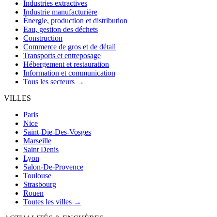
Industries extractives
Industrie manufacturière
Énergie, production et distribution
Eau, gestion des déchets
Construction
Commerce de gros et de détail
Transports et entreposage
Hébergement et restauration
Information et communication
Tous les secteurs →
VILLES
Paris
Nice
Saint-Die-Des-Vosges
Marseille
Saint Denis
Lyon
Salon-De-Provence
Toulouse
Strasbourg
Rouen
Toutes les villes →