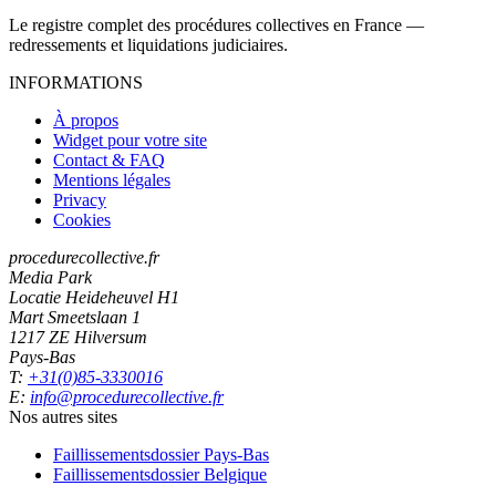
Le registre complet des procédures collectives en France —
redressements et liquidations judiciaires.
INFORMATIONS
À propos
Widget pour votre site
Contact & FAQ
Mentions légales
Privacy
Cookies
procedurecollective.fr
Media Park
Locatie Heideheuvel H1
Mart Smeetslaan 1
1217 ZE Hilversum
Pays-Bas
T:
+31(0)85-3330016
E:
info@procedurecollective.fr
Nos autres sites
Faillissementsdossier
Pays-Bas
Faillissementsdossier
Belgique