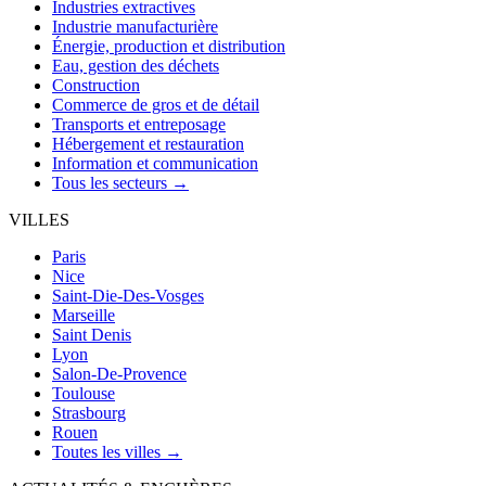
Industries extractives
Industrie manufacturière
Énergie, production et distribution
Eau, gestion des déchets
Construction
Commerce de gros et de détail
Transports et entreposage
Hébergement et restauration
Information et communication
Tous les secteurs →
VILLES
Paris
Nice
Saint-Die-Des-Vosges
Marseille
Saint Denis
Lyon
Salon-De-Provence
Toulouse
Strasbourg
Rouen
Toutes les villes →