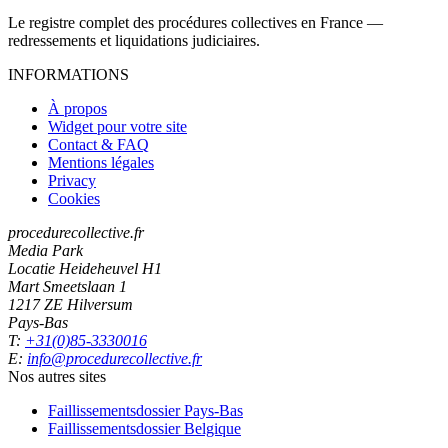
Le registre complet des procédures collectives en France —
redressements et liquidations judiciaires.
INFORMATIONS
À propos
Widget pour votre site
Contact & FAQ
Mentions légales
Privacy
Cookies
procedurecollective.fr
Media Park
Locatie Heideheuvel H1
Mart Smeetslaan 1
1217 ZE Hilversum
Pays-Bas
T:
+31(0)85-3330016
E:
info@procedurecollective.fr
Nos autres sites
Faillissementsdossier
Pays-Bas
Faillissementsdossier
Belgique