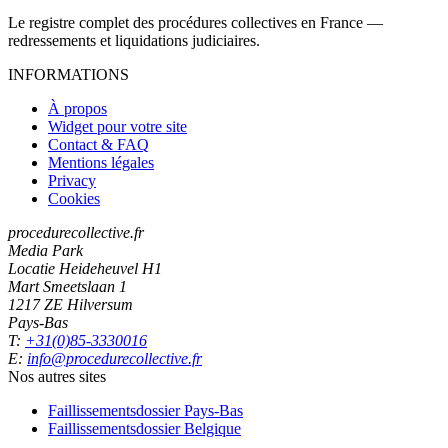
Le registre complet des procédures collectives en France —
redressements et liquidations judiciaires.
INFORMATIONS
À propos
Widget pour votre site
Contact & FAQ
Mentions légales
Privacy
Cookies
procedurecollective.fr
Media Park
Locatie Heideheuvel H1
Mart Smeetslaan 1
1217 ZE Hilversum
Pays-Bas
T:
+31(0)85-3330016
E:
info@procedurecollective.fr
Nos autres sites
Faillissementsdossier
Pays-Bas
Faillissementsdossier
Belgique