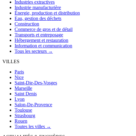
Industries extractives
Industrie manufacturière
Énergie, production et distribution
Eau, gestion des déchets
Construction
Commerce de gros et de détail
Transports et entreposage
Hébergement et restauration
Information et communication
Tous les secteurs →
VILLES
Paris
Nice
Saint-Die-Des-Vosges
Marseille
Saint Denis
Lyon
Salon-De-Provence
Toulouse
Strasbourg
Rouen
Toutes les villes →