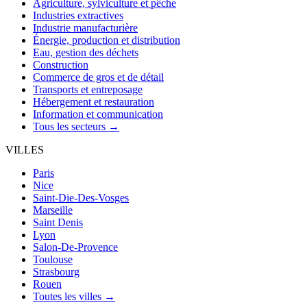
Agriculture, sylviculture et pêche
Industries extractives
Industrie manufacturière
Énergie, production et distribution
Eau, gestion des déchets
Construction
Commerce de gros et de détail
Transports et entreposage
Hébergement et restauration
Information et communication
Tous les secteurs →
VILLES
Paris
Nice
Saint-Die-Des-Vosges
Marseille
Saint Denis
Lyon
Salon-De-Provence
Toulouse
Strasbourg
Rouen
Toutes les villes →