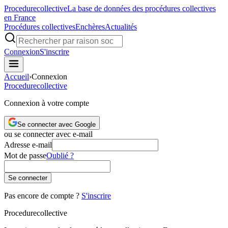
Procedure
collective
La base de données des procédures collectives
en France
Procédures collectives
Enchères
Actualités
Connexion
S'inscrire
Accueil
›
Connexion
Procedure
collective
Connexion à votre compte
Se connecter avec Google
ou se connecter avec e-mail
Adresse e-mail
Mot de passe
Oublié ?
Se connecter
Pas encore de compte ?
S'inscrire
Procedure
collective