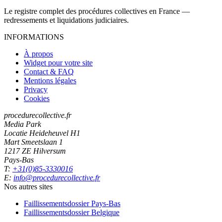
Le registre complet des procédures collectives en France —
redressements et liquidations judiciaires.
INFORMATIONS
À propos
Widget pour votre site
Contact & FAQ
Mentions légales
Privacy
Cookies
procedurecollective.fr
Media Park
Locatie Heideheuvel H1
Mart Smeetslaan 1
1217 ZE Hilversum
Pays-Bas
T:
+31(0)85-3330016
E:
info@procedurecollective.fr
Nos autres sites
Faillissementsdossier
Pays-Bas
Faillissementsdossier
Belgique