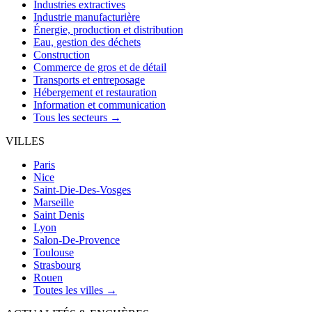
Industries extractives
Industrie manufacturière
Énergie, production et distribution
Eau, gestion des déchets
Construction
Commerce de gros et de détail
Transports et entreposage
Hébergement et restauration
Information et communication
Tous les secteurs →
VILLES
Paris
Nice
Saint-Die-Des-Vosges
Marseille
Saint Denis
Lyon
Salon-De-Provence
Toulouse
Strasbourg
Rouen
Toutes les villes →